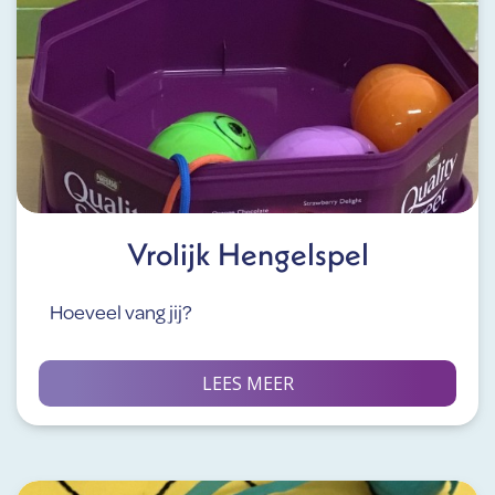
Vrolijk Hengelspel
Hoeveel vang jij?
LEES MEER