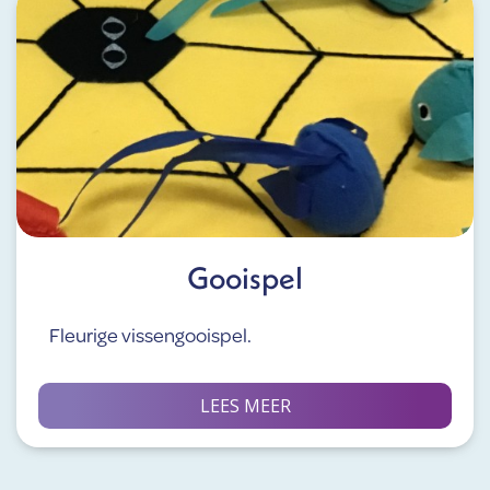
Gooispel
Fleurige vissengooispel.
LEES MEER