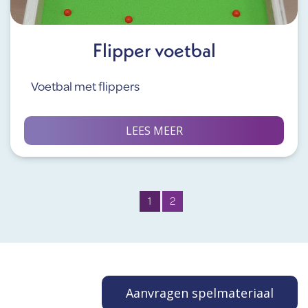
Flipper voetbal
Voetbal met flippers
LEES MEER
1
2
Aanvragen spelmateriaal