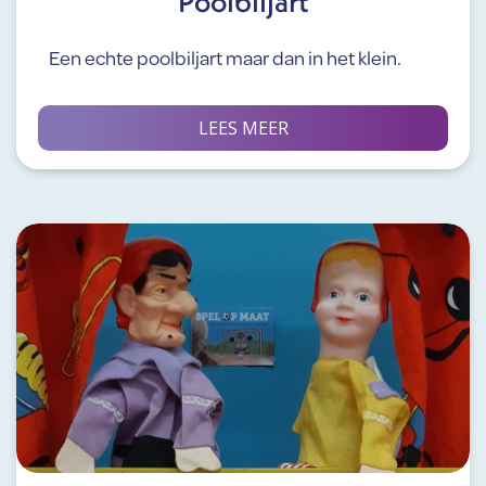
Poolbiljart
Een echte poolbiljart maar dan in het klein.
LEES MEER