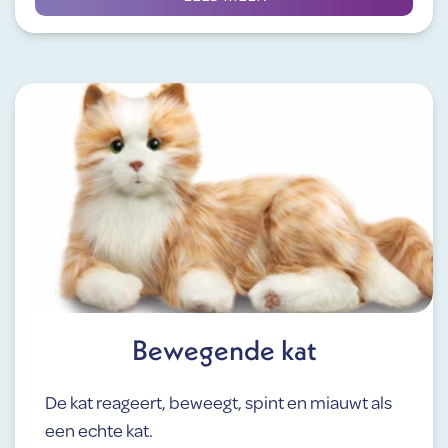
Bewegende kat
De kat reageert, beweegt, spint en miauwt als
een echte kat.