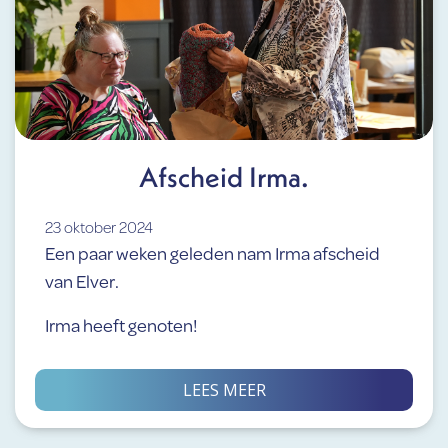
Afscheid Irma.
23 oktober 2024
Een paar weken geleden nam Irma afscheid
van Elver.
Irma heeft genoten!
LEES MEER