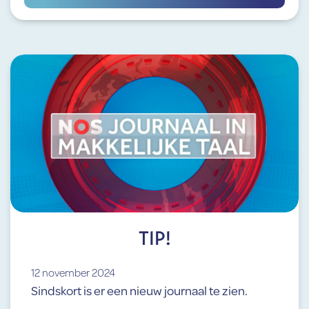
TIP!
12 november 2024
Sindskort is er een nieuw journaal te zien.