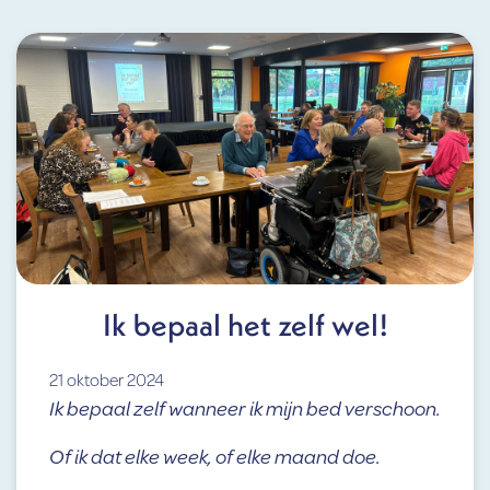
Ik bepaal het zelf wel!
21 oktober 2024
Ik bepaal zelf wanneer ik mijn bed verschoon.
Of ik dat elke week, of elke maand doe.