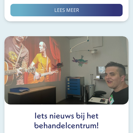
LEES MEER
Iets nieuws bij het
behandelcentrum!