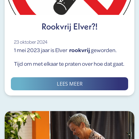
Rookvrij Elver?!
23 oktober 2024
1 mei 2023 jaar is Elver
rookvrij
geworden.
Tijd om met elkaar te praten over hoe dat gaat.
LEES MEER