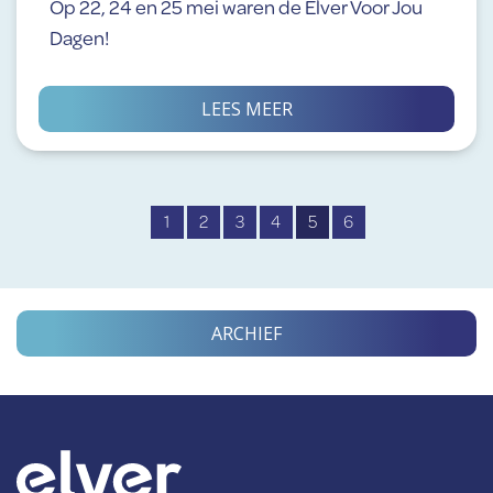
Op 22, 24 en 25 mei waren de Elver Voor Jou
Dagen!
LEES MEER
1
2
3
4
5
6
ARCHIEF