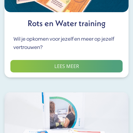
Rots en Water training
Wil je opkomen voor jezelf en meer op jezelf
vertrouwen?
LEES MEER